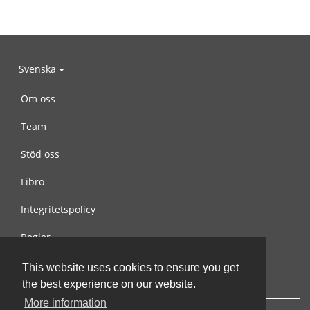
Svenska
Om oss
Team
Stöd oss
Libro
Integritetspolicy
Regler
Kontakta oss
This website uses cookies to ensure you get
the best experience on our website.
More information