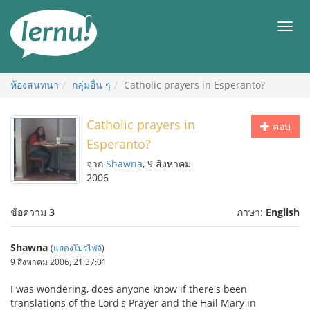
ไป
ยัง
เมนู
สารบัญ
ห้องสนทนา
กลุ่มอื่น ๆ
Catholic prayers in Esperanto?
Catholic prayers in
ตอบ
Esperanto?
จาก
Shawna
, 9 สิงหาคม
2006
ข้อความ
3
ภาษา:
English
Shawna
(
แสดงโปรไฟล์
)
9 สิงหาคม 2006, 21:37:01
I was wondering, does anyone know if there's been
translations of the Lord's Prayer and the Hail Mary in