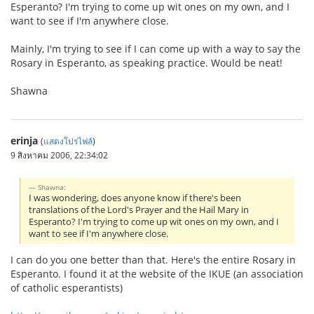
Esperanto? I'm trying to come up wit ones on my own, and I
want to see if I'm anywhere close.
Mainly, I'm trying to see if I can come up with a way to say the
Rosary in Esperanto, as speaking practice. Would be neat!
Shawna
erinja
(
แสดงโปรไฟล์
)
9 สิงหาคม 2006, 22:34:02
Shawna:
I was wondering, does anyone know if there's been
translations of the Lord's Prayer and the Hail Mary in
Esperanto? I'm trying to come up wit ones on my own, and I
want to see if I'm anywhere close.
I can do you one better than that. Here's the entire Rosary in
Esperanto. I found it at the website of the IKUE (an association
of catholic esperantists)