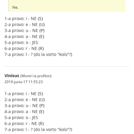
Ne,
1-a provo: i - NE {S}
2-a provo: e - NE {U}
3-a provo: u - NE {P}
4-a provo: a - NE {E}
5-a provo: o - JES
6-a provo: r - NE {R}
7-a provo: l - ? (do la vorto "kolo"?)
Vinisus
(Montri la profilon)
2019-junio-17 11:55:23
1-a provo: i - NE {S}
2-a provo: e - NE {U}
3-a provo: u - NE {P}
4-a provo: a - NE {E}
5-a provo: o - JES
6-a provo: r - NE {R}
7-a provo: l - ? (do la vorto "kolo"?)