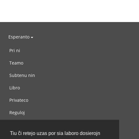
Esperanto
Pri ni
Teamo
Subtenu nin
Libro
Privateco
Reguloj
Kontaktu nin
Tiu ĉi retejo uzas por sia laboro dosierojn