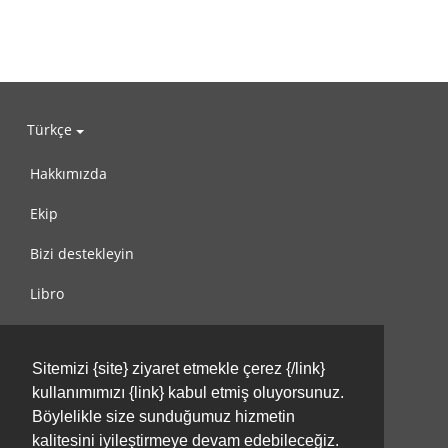
Türkçe
Hakkımızda
Ekip
Bizi destekleyin
Libro
Gizlilik Politikası
Sitemizi {site} ziyaret etmekle çerez {/link}
Kullanım Koşulları
kullanımımızı {link} kabul etmiş oluyorsunuz.
Bize ulaşın
Böylelikle size sunduğumuz hizmetin
kalitesini iyileştirmeye devam edebileceğiz.