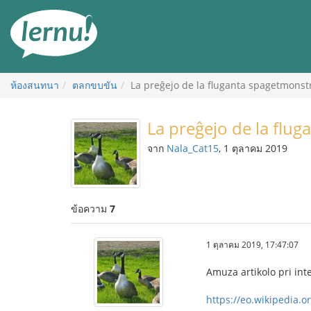
ไป
ยัง
สารบัญ
ห้องสนทนา
ตลกขบขัน
La preĝejo de la fluganta spagetmonst
La preĝejo de la flu
จาก
Nala_Cat15
, 1 ตุลาคม 2019
ข้อความ
7
1 ตุลาคม 2019, 17:47:07
Amuza artikolo pri int
https://eo.wikipedia.o