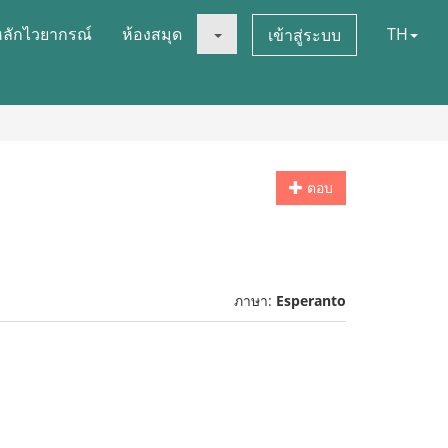
หลักไวยากรณ์
ห้องสมุด
TH
เข้าสู่ระบบ
ตอบ
ภาษา:
Esperanto