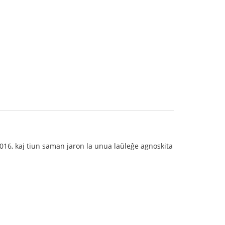
2016, kaj tiun saman jaron la unua laŭleĝe agnoskita