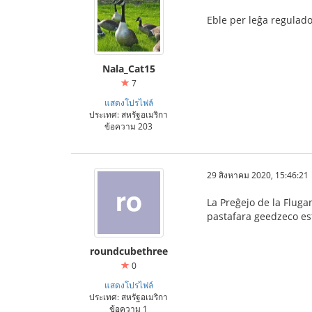
Eble per leĝa regulado
Nala_Cat15
7
แสดงโปรไฟล์
ประเทศ: สหรัฐอเมริกา
ข้อความ 203
29 สิงหาคม 2020, 15:46:21
La Preĝejo de la Fluga
pastafara geedzeco est
roundcubethree
0
แสดงโปรไฟล์
ประเทศ: สหรัฐอเมริกา
ข้อความ 1