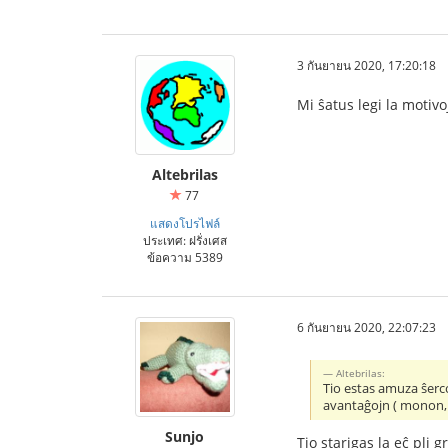
3 กันยายน 2020, 17:20:18
Mi ŝatus legi la motivo
Altebrilas
77
แสดงโปรไฟล์
ประเทศ: ฝรั่งเศส
ข้อความ 5389
6 กันยายน 2020, 22:07:23
Altebrilas:
Tio estas amuza ŝerco
avantaĝojn ( monon, p
Sunjo
Tio starigas la eĉ pli