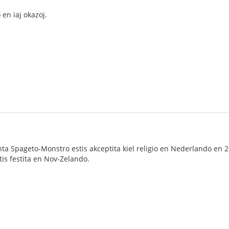
 en iaj okazoj.
nta Spageto-Monstro estis akceptita kiel religio en Nederlando en 
is festita en Nov-Zelando.