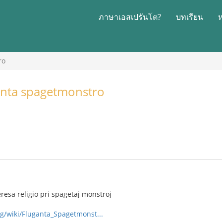
ภาษาเอสเปรันโต?
บทเรียน
ro
ganta spagetmonstro
eresa religio pri spagetaj monstroj
rg/wiki/Fluganta_Spagetmonst...