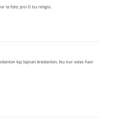
 la foto, pro ĉi tiu religio.
edanton kaj ŝajnan kredanton, kiu nur volas havi