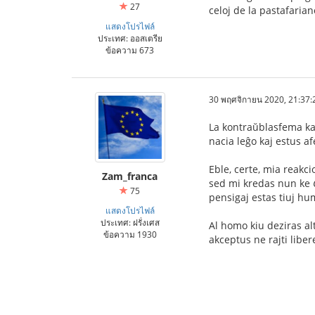
27
celoj de la pastafarian
แสดงโปรไฟล์
ประเทศ: ออสเตรีย
ข้อความ 673
30 พฤศจิกายน 2020, 21:37:
La kontraŭblasfema kaj
nacia leĝo kaj estus afe
Eble, certe, mia reakc
Zam_franca
sed mi kredas nun ke
75
pensigaj estas tiuj hu
แสดงโปรไฟล์
ประเทศ: ฝรั่งเศส
Al homo kiu deziras al
ข้อความ 1930
akceptus ne rajti liber