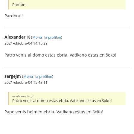
Pardoni.
Pardonu!
Alexander_K
(
Montri la profilon
)
2021-oktobro-04 14:15:29
Patro venis al domo estas ebria. Vatikano estas en ŝoko!
sergejm
(
Montri la profilon
)
2021-oktobro-04 15:43:11
Alexander_K:
Patro venis al domo estas ebria. Vatikano estas en ŝoko!
Papo venis hejmen ebria. Vatikano estas en ŝoko!