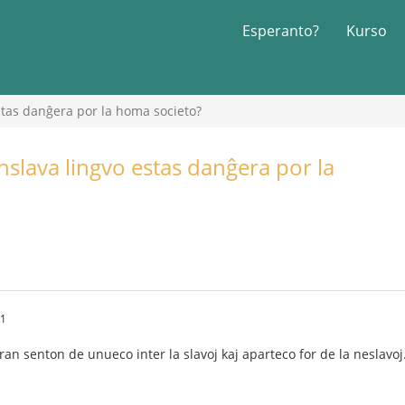
Esperanto?
Kurso
stas danĝera por la homa societo?
slava lingvo estas danĝera por la
31
ran senton de unueco inter la slavoj kaj aparteco for de la neslavoj