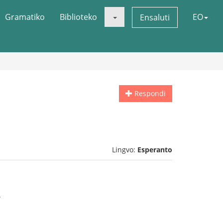
Gramatiko
Biblioteko
EO
Ensaluti
Respondi
Lingvo:
Esperanto
.