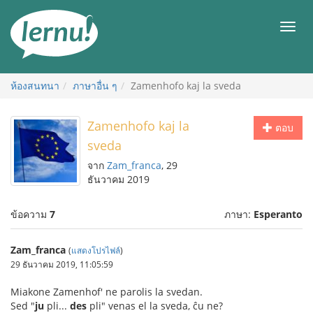
ไป
ยัง
เมนู
สารบัญ
ห้องสนทนา
ภาษาอื่น ๆ
Zamenhofo kaj la sveda
Zamenhofo kaj la
ตอบ
sveda
จาก
Zam_franca
, 29
ธันวาคม 2019
ข้อความ
7
ภาษา:
Esperanto
Zam_franca
(
แสดงโปรไฟล์
)
29 ธันวาคม 2019, 11:05:59
Miakone Zamenhof' ne parolis la svedan.
Sed "
ju
pli...
des
pli" venas el la sveda, ĉu ne?