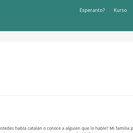
Esperanto?
Kurso
stedes habla catalán o conoce a alguien que lo hable? Mi familia 