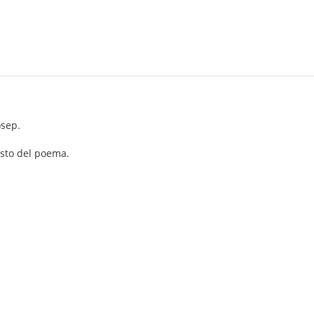
osep.
esto del poema.