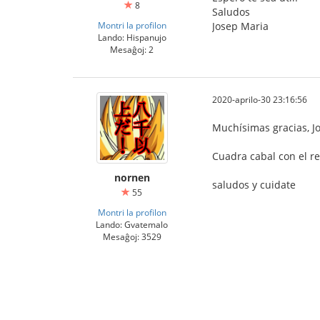
8
Saludos
Montri la profilon
Josep Maria
Lando: Hispanujo
Mesaĝoj: 2
2020-aprilo-30 23:16:56
Muchísimas gracias, J
Cuadra cabal con el r
nornen
saludos y cuidate
55
Montri la profilon
Lando: Gvatemalo
Mesaĝoj: 3529