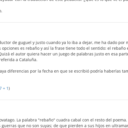
o.
ductor de guguel y justo cuando ya lo iba a dejar, me ha dado por 
 opciones es rebaño y así la frase tiene todo el sentido: el rebaño 
Quizá el autor quiera hacer un juego de palabras justo en esa parte
referida a Cataluña.
ya diferencias por la fecha en que se escribió podría haberlas tam
7 + 1
)
ovatago. La palabra "rebaño" cuadra cabal con el resto del poema
 guerras que no son suyas; de que pierden a sus hijos en ultramar