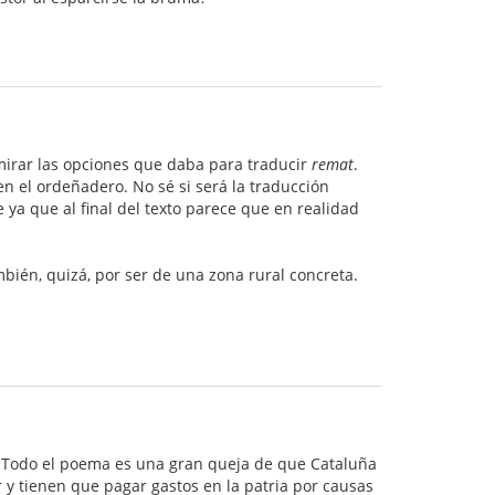
mirar las opciones que daba para traducir
remat
.
en el ordeñadero. No sé si será la traducción
 ya que al final del texto parece que en realidad
bién, quizá, por ser de una zona rural concreta.
. Todo el poema es una gran queja de que Cataluña
 y tienen que pagar gastos en la patria por causas