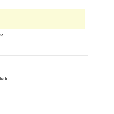
ra.
ucir.