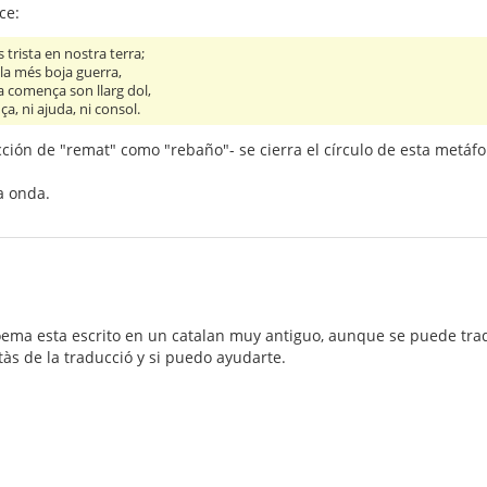
ce:
s trista en nostra terra;
 la més boja guerra,
a comença son llarg dol,
a, ni ajuda, ni consol.
ucción de "remat" como "rebaño"- se cierra el círculo de esta metáfo
a onda.
poema esta escrito en un catalan muy antiguo, aunque se puede trad
às de la traducció y si puedo ayudarte.