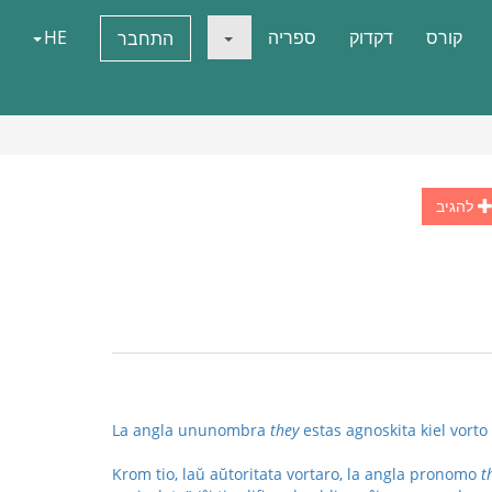
קורס
דקדוק
ספריה
HE
התחבר
להגיב
La angla ununombra
they
estas agnoskita kiel vorto 
Krom tio, laŭ aŭtoritata vortaro, la angla pronomo
t