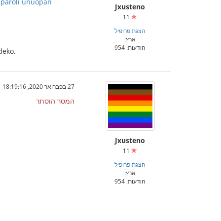
riparoli unuopan
Jxusteno
11
הצגת פרופיל
ארץ:
הודעות: 954
rdeko.
27 בפברואר 2020, 18:19:16
המסר הוסתר
Jxusteno
11
הצגת פרופיל
ארץ:
הודעות: 954