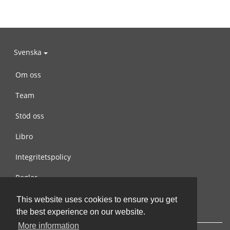
Svenska
Om oss
Team
Stöd oss
Libro
Integritetspolicy
Regler
Kontakta oss
This website uses cookies to ensure you get
the best experience on our website.
More information