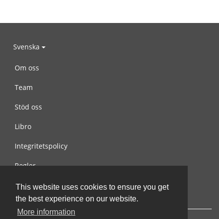
Svenska
Om oss
Team
Stöd oss
Libro
Integritetspolicy
Regler
Kontakta oss
This website uses cookies to ensure you get
the best experience on our website.
More information