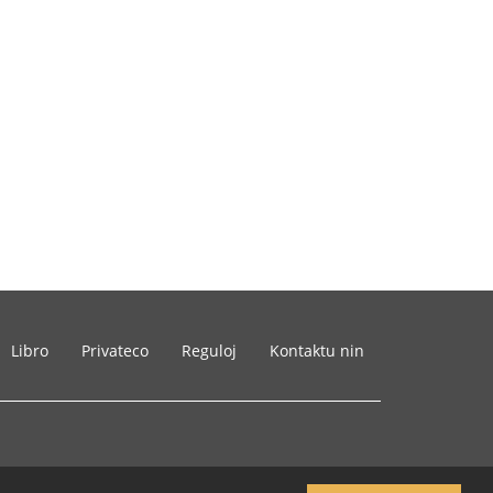
Libro
Privateco
Reguloj
Kontaktu nin