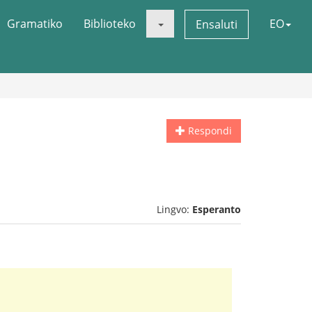
Gramatiko
Biblioteko
EO
Ensaluti
Respondi
Lingvo:
Esperanto