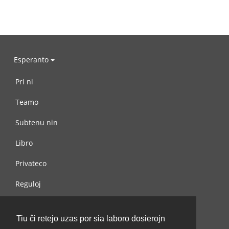
Esperanto
Pri ni
Teamo
Subtenu nin
Libro
Privateco
Reguloj
Kontaktu nin
Tiu ĉi retejo uzas por sia laboro dosierojn