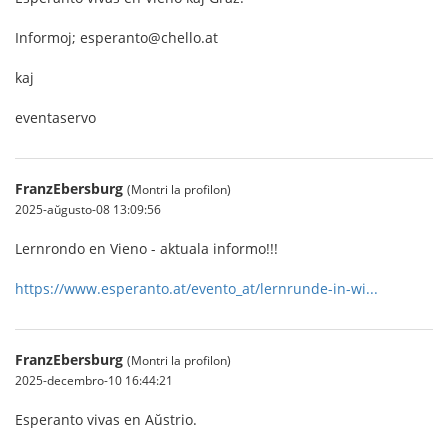
Informoj; esperanto@chello.at
kaj
eventaservo
FranzEbersburg
(Montri la profilon)
2025-aŭgusto-08 13:09:56
Lernrondo en Vieno - aktuala informo!!!
https://www.esperanto.at/evento_at/lernrunde-in-wi...
FranzEbersburg
(Montri la profilon)
2025-decembro-10 16:44:21
Esperanto vivas en Aŭstrio.