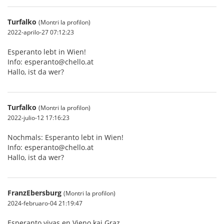
Turfalko
(Montri la profilon)
2022-aprilo-27 07:12:23
Esperanto lebt in Wien!
Info: esperanto@chello.at
Hallo, ist da wer?
Turfalko
(Montri la profilon)
2022-julio-12 17:16:23
Nochmals: Esperanto lebt in Wien!
Info: esperanto@chello.at
Hallo, ist da wer?
FranzEbersburg
(Montri la profilon)
2024-februaro-04 21:19:47
Esperanto vivas en Vieno kaj Graz.