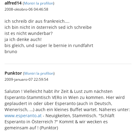
alfred14
(
Montri la profilon
)
2008-oktobro-06 04:46:58
ich schreib dir aus frankreich....
ich bin nicht in österreich sed ich schreibe
ist es nicht wunderbar?
ja ich denke auch!
bis gleich, und super le bernie in rundfahrt
bruno
Punktor
(
Montri la profilon
)
2009-januaro-07 22:59:54
Saluton ! Vielleicht habt ihr Zeit & Lust zum nächsten
Esperanto-Stammtisch VERo in Wien zu kommen. Hier wird
geplaudert in oder über Esperanto (auch in Deutsch,
Wienerisch, ...) auch ein kleines Buffet wartet. Näheres unter:
www.esperanto.at
- Neuigkeiten, Stammtisch. "Schläft
Esperanto in Österreich ?" Kommt & wir wecken es
gemeinsam auf ! (Punktor)