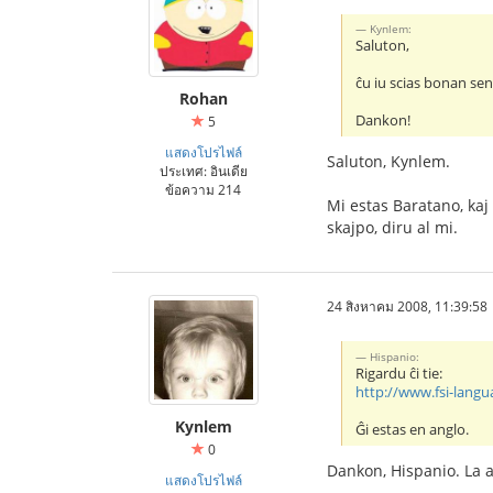
Kynlem:
Saluton,
ĉu iu scias bonan sen
Rohan
Dankon!
5
แสดงโปรไฟล์
Saluton, Kynlem.
ประเทศ: อินเดีย
ข้อความ 214
Mi estas Baratano, kaj 
skajpo, diru al mi.
24 สิงหาคม 2008, 11:39:58
Hispanio:
Rigardu ĉi tie:
http://www.fsi-lang
Kynlem
Ĝi estas en anglo.
0
Dankon, Hispanio. La 
แสดงโปรไฟล์