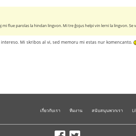
 mi flue parolas la hindan lingvon. Mi tre ĝojus helpi vin lerni la lingvon. Se 
 intereso. Mi skribos al vi, sed memoru mi estas nur komencanto.
เกี่ยวกับเรา
ทีมงาน
สนับสนุนพวกเรา
L