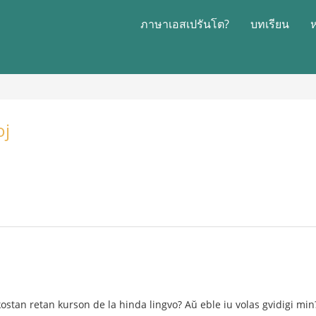
ภาษาเอสเปรันโต?
บทเรียน
oj
ostan retan kurson de la hinda lingvo? Aŭ eble iu volas gvidigi min