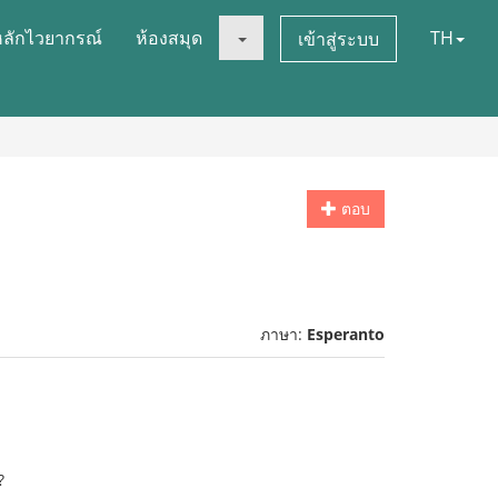
หลักไวยากรณ์
ห้องสมุด
TH
เข้าสู่ระบบ
ตอบ
ภาษา:
Esperanto
?