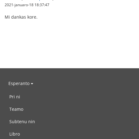
2021-januaro-18 18:37:47
Mi dankas kore.
Esperanto
Pri ni
Teamo
Subtenu nin
Libro