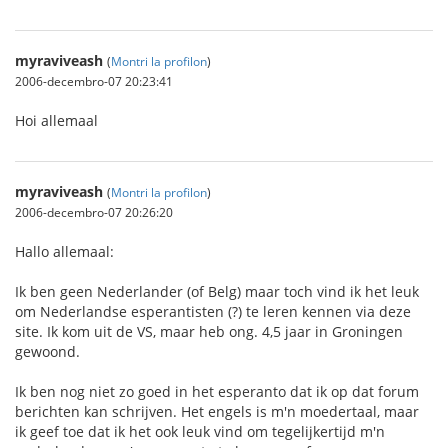
myraviveash
(
Montri la profilon
)
2006-decembro-07 20:23:41
Hoi allemaal
myraviveash
(
Montri la profilon
)
2006-decembro-07 20:26:20
Hallo allemaal:
Ik ben geen Nederlander (of Belg) maar toch vind ik het leuk
om Nederlandse esperantisten (?) te leren kennen via deze
site. Ik kom uit de VS, maar heb ong. 4,5 jaar in Groningen
gewoond.
Ik ben nog niet zo goed in het esperanto dat ik op dat forum
berichten kan schrijven. Het engels is m'n moedertaal, maar
ik geef toe dat ik het ook leuk vind om tegelijkertijd m'n