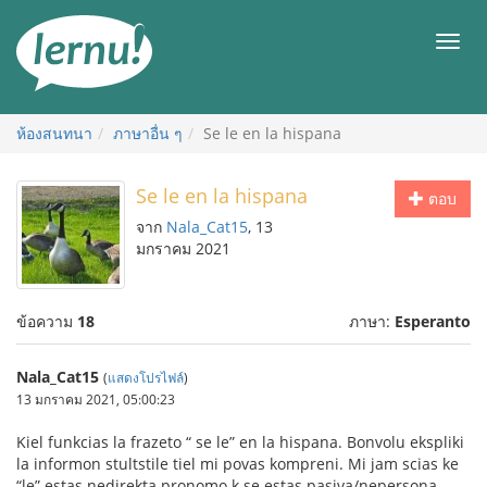
ไป
ยัง
เมนู
สารบัญ
ห้องสนทนา
ภาษาอื่น ๆ
Se le en la hispana
Se le en la hispana
ตอบ
จาก
Nala_Cat15
, 13
มกราคม 2021
ข้อความ
18
ภาษา:
Esperanto
Nala_Cat15
(
แสดงโปรไฟล์
)
13 มกราคม 2021, 05:00:23
Kiel funkcias la frazeto “ se le” en la hispana. Bonvolu ekspliki
la informon stultstile tiel mi povas kompreni. Mi jam scias ke
“le” estas nedirekta pronomo k se estas pasiva/nepersona