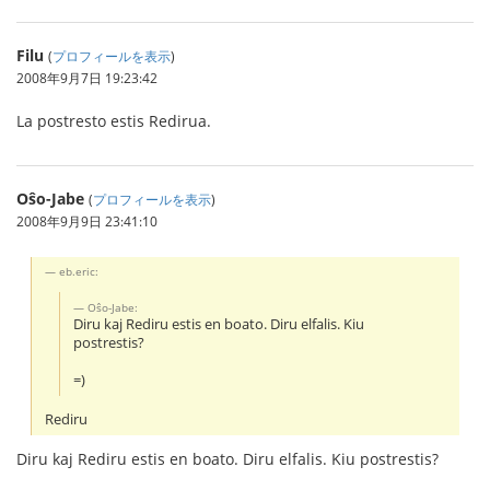
Filu
(
プロフィールを表示
)
2008年9月7日 19:23:42
La postresto estis Redirua.
Oŝo-Jabe
(
プロフィールを表示
)
2008年9月9日 23:41:10
eb.eric:
Oŝo-Jabe:
Diru kaj Rediru estis en boato. Diru elfalis. Kiu
postrestis?
=)
Rediru
Diru kaj Rediru estis en boato. Diru elfalis. Kiu postrestis?