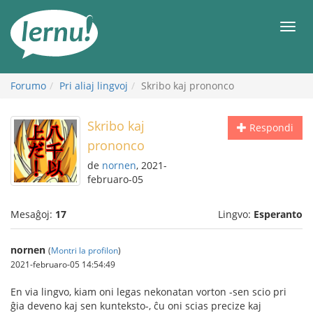
Al
la
Men
enhavo
Forumo
Pri aliaj lingvoj
Skribo kaj prononco
Skribo kaj
Respondi
prononco
de
nornen
, 2021-
februaro-05
Mesaĝoj:
17
Lingvo:
Esperanto
nornen
(
Montri la profilon
)
2021-februaro-05 14:54:49
En via lingvo, kiam oni legas nekonatan vorton -sen scio pri
ĝia deveno kaj sen kunteksto-, ĉu oni scias precize kaj