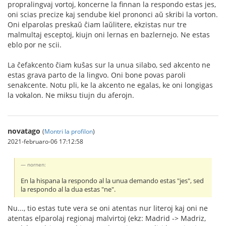
propralingvaj vortoj, koncerne la finnan la respondo estas jes,
oni scias precize kaj sendube kiel prononci aŭ skribi la vorton.
Oni elparolas preskaŭ ĉiam laŭlitere, ekzistas nur tre
malmultaj esceptoj, kiujn oni lernas en bazlernejo. Ne estas
eblo por ne scii.
La ĉefakcento ĉiam kuŝas sur la unua silabo, sed akcento ne
estas grava parto de la lingvo. Oni bone povas paroli
senakcente. Notu pli, ke la akcento ne egalas, ke oni longigas
la vokalon. Ne miksu tiujn du aferojn.
novatago
(
Montri la profilon
)
2021-februaro-06 17:12:58
nornen:
En la hispana la respondo al la unua demando estas "jes", sed
la respondo al la dua estas "ne".
Nu..., tio estas tute vera se oni atentas nur literoj kaj oni ne
atentas elparolaj regionaj malvirtoj (ekz: Madrid -> Madriz,