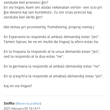
sendube kiel prononci ĝin?
En via lingvo, kiam oni aŭdas nekonatan vorton -sen scio pri
ĝia deveno kaj sen kunteksto-, ĉu oni scias precize kaj
sendube kiel skribi ĝin?
(Ne temas pri pruntvortoj, fremdvortoj, propraj nomoj.)
En Esperanto la respondo al ambaŭ demandoj estas "jes".
Tamen ŝajnas, ke ne en multe da lingvoj la afero estas tia.
En la hispana la respondo al la unua demando estas "jes",
sed la respondo al la dua estas "ne".
En la germana la respondo al ambaŭ demandoj estas "ne".
En la q'eqchi'a la respondo al amabaŭ demandoj estas "jes".
Kaj en via lingvo?
StefKo
(
Montri la profilon
)
2021-februaro-05 16:14:11