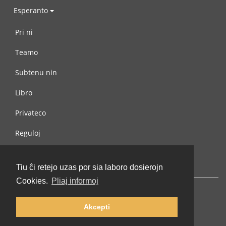
Esperanto
Pri ni
Teamo
Subtenu nin
Libro
Privateco
Reguloj
Kontaktu nin
Tiu ĉi retejo uzas por sia laboro dosierojn
Cookies.
Pliaj informoj
Akcepti
© 2002-2026 lernu.net |
Impressum