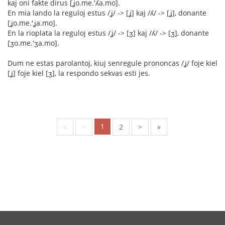
kaj oni fakte dirus [ʝo.me.'ʎa.mo].
En mia lando la reguloj estus /ʝ/ -> [ʝ] kaj /ʎ/ -> [ʝ], donante
[ʝo.me.'ʝa.mo].
En la rioplata la reguloj estus /ʝ/ -> [ʒ] kaj /ʎ/ -> [ʒ], donante
[ʒo.me.'ʒa.mo].
Dum ne estas parolantoj, kiuj senregule prononcas /ʝ/ foje kiel
[ʝ] foje kiel [ʒ], la respondo sekvas esti jes.
1
«
<
2
>
»