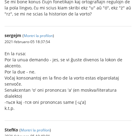
Se mi bone konus ĉiujn fonetikajn kaj ortografiajn regulojn de
la pola lingvo, ĉu mi scius kiam skribi ekz "u" aŭ "ó", ekz "ż" aŭ
"rz", se mi ne scias la historion de la vorto?
sergejm
(
Montri la profilon
)
2021-februaro-05 18:37:54
En la rusa:
Por la unua demando - jes, se vi ĝuste divenos la lokon de
akcento.
Por la due - ne.
Voĉaj konsonantoj en la fino de la vorto estas elparolataj
senvoĉe.
Senakcentan 'o' oni prononcas 'a' (en moskva/literatura
dialekto)
-ться kaj -тся oni prononcas same [-ц'а]
k.t.p.
StefKo
(
Montri la profilon
)
2021-februaro-05 19:40:01