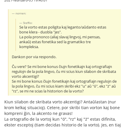
nornen:
StefKo:
Se la vorto estas poligita kaj leganto/aŭdanto estas
bone klera - duobla "jes".
La pola prononco (aliaj slavaj lingvoj, mi pensas,
ankaŭ) estas fonetika sed la gramatiko tre
kompleksa.
Dankon por via respondo.
Ĉu vere? Se mi bone konus ĉiujn fonetikajn kaj ortografiajn
regulojn de la pola lingvo, ĉu mi scius kiun silabon de skribata
vorto akcentigi?
Se mi bone konus ĉiujn fonetikajn kaj ortografiajn regulojn de
la pola lingvo, ĉu mi scius kiam skribi ekz "u" aŭ "ó", ekz "ż" aŭ
"rz", se mi ne scias la historion de la vorto?
Kiun silabon de skribata vorto akcentigi? Antaŭlastan (nur
krom kelkaj situacioj). Cetere, por skribi tian vorton kaj bone
kompreni ĝin, la akcento ne gravas!
La ortografio de la vortoj kun "ó", "rz" kaj "ż" estas difinita,
ekster esceptoj (tiam decidas historio de la vorto). Jes, en tiaj