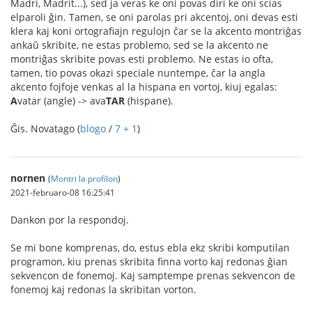
Madrí, Madrit...), sed ja veras ke oni povas diri ke oni scias
elparoli ĝin. Tamen, se oni parolas pri akcentoj, oni devas esti
klera kaj koni ortografiajn regulojn ĉar se la akcento montriĝas
ankaŭ skribite, ne estas problemo, sed se la akcento ne
montriĝas skribite povas esti problemo. Ne estas io ofta,
tamen, tio povas okazi speciale nuntempe, ĉar la angla
akcento fojfoje venkas al la hispana en vortoj, kiuj egalas:
A
vatar (angle) -> ava
TAR
(hispane).
Ĝis. Novatago (
blogo
/
7 + 1
)
nornen
(
Montri la profilon
)
2021-februaro-08 16:25:41
Dankon por la respondoj.
Se mi bone komprenas, do, estus ebla ekz skribi komputilan
programon, kiu prenas skribita finna vorto kaj redonas ĝian
sekvencon de fonemoj. Kaj samptempe prenas sekvencon de
fonemoj kaj redonas la skribitan vorton.