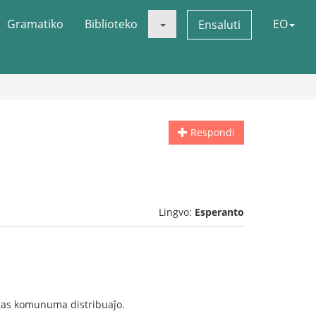
Gramatiko
Biblioteko
EO
Ensaluti
Respondi
Lingvo:
Esperanto
Estas komunuma distribuaĵo.