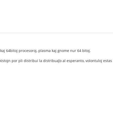
 kaj 64bitoj procesoroj, plasma kaj gnome nur 64 bitoj.
stojn por pli distribui la distribuaĵo al esperanto, volontuloj esta