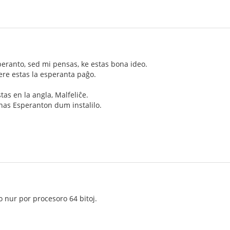
eranto, sed mi pensas, ke estas bona ideo.
 vere estas la esperanta paĝo.
tas en la angla, Malfeliĉe.
nas Esperanton dum instalilo.
o nur por procesoro 64 bitoj.