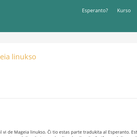
Esperanto?
Kurso
geia linukso
l vi de Mageia linukso. Ĉi tio estas parte tradukita al Esperanto. 