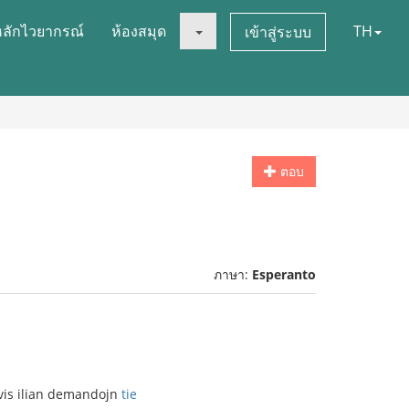
หลักไวยากรณ์
ห้องสมุด
TH
เข้าสู่ระบบ
ตอบ
ภาษา:
Esperanto
ovis ilian demandojn
tie