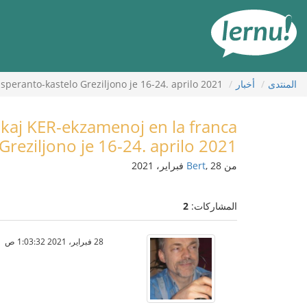
لى
لمحتويات
المنتدى
أخبار
peranto-kastelo Greziljono je 16-24. aprilo 2021.
 kaj KER-ekzamenoj en la franca
reziljono je 16-24. aprilo 2021.
من
, 28 فبراير، 2021
Bert
المشاركات:
2
28 فبراير، 2021 1:03:32 ص