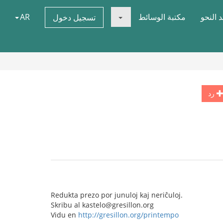
 النحو
مكتبة الوسائط
AR
تسجيل دخول
رد
Redukta prezo por junuloj kaj neriĉuloj.
Skribu al kastelo@gresillon.org
Vidu en
http://gresillon.org/printempo