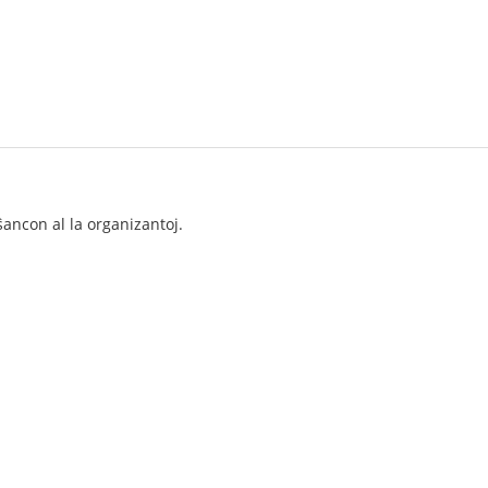
ŝancon al la organizantoj.