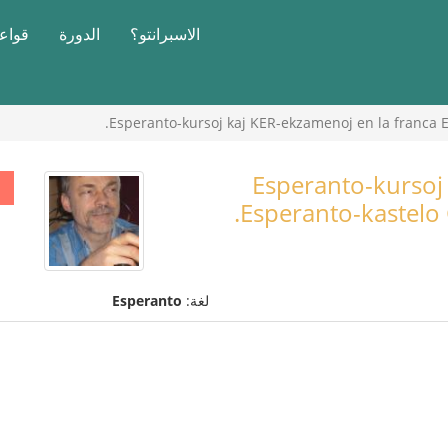
الاسبرانتو؟
الدورة
قواعد
Esperanto-kursoj kaj KER-ekzamenoj en la franca Es
Esperanto-kursoj
Esperanto-kastelo G
لغة:
Esperanto