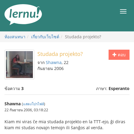
ไป
ยัง
เมนู
สารบัญ
ห้องสนทนา
เกี่ยวกับเว็บไซต์
Studada projekto?
Studada projekto?
ตอบ
จาก
Shawna
, 22
กันยายน 2006
ข้อความ
3
ภาษา:
Esperanto
Shawna
(
แสดงโปรไฟล์
)
22 กันยายน 2006, 03:18:22
Kiam mi viras ĉe mia studada projekto en la TTT-ejo, ĝi diras
kiam mi studas novajn temojn ili ŝanĝos al verda.