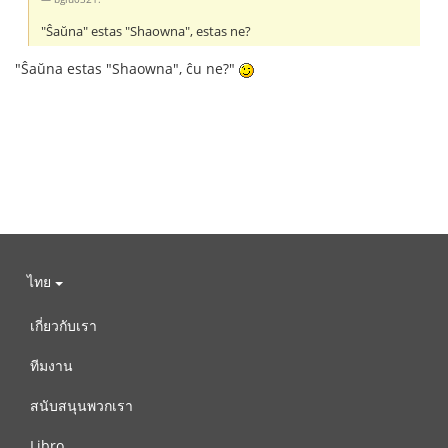
"Ŝaŭna" estas "Shaowna", estas ne?
"Ŝaŭna estas "Shaowna", ĉu ne?"
ไทย
เกี่ยวกับเรา
ทีมงาน
สนับสนุนพวกเรา
Libro