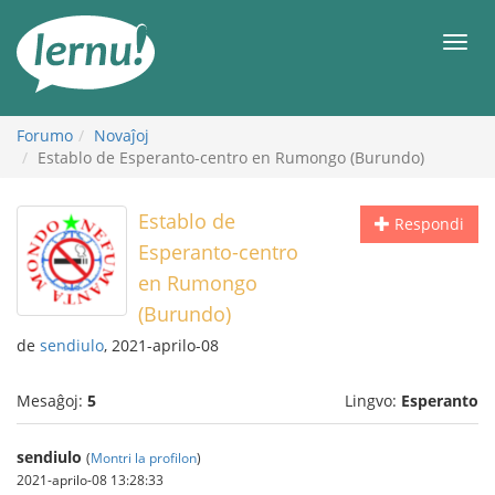
Al
la
Men
enhavo
Forumo
Novaĵoj
Establo de Esperanto-centro en Rumongo (Burundo)
Establo de
Respondi
Esperanto-centro
en Rumongo
(Burundo)
de
sendiulo
, 2021-aprilo-08
Mesaĝoj:
5
Lingvo:
Esperanto
sendiulo
(
Montri la profilon
)
2021-aprilo-08 13:28:33