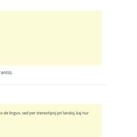
ranto).
de lingvo, sed per stereotipoj pri landoj, kaj nur