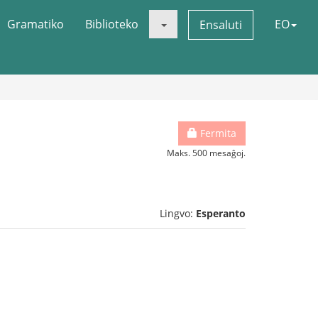
Gramatiko
Biblioteko
EO
Ensaluti
Fermita
Maks. 500 mesaĝoj.
Lingvo:
Esperanto