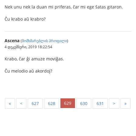
Nek unu nek la duan mi priferas, ĉar mi ege ŝatas gitaron.
Ĉu krabo aŭ krabro?
Ascena
(
მომხმარებლის პროფილი
)
4 დეკემბერი, 2019 18:22:54
Krabo, ĉar ĝi amuze moviĝas.
Ĉu melodio aŭ akordoj?
629
«
<
627
628
630
631
>
»