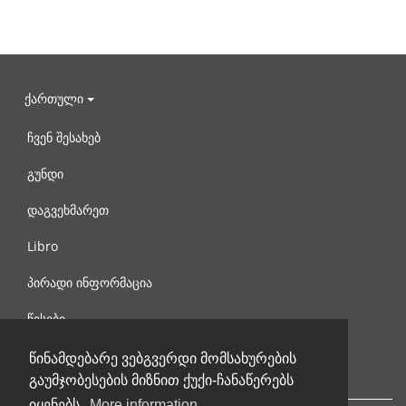
ქართული
ჩვენ შესახებ
გუნდი
დაგვეხმარეთ
Libro
პირადი ინფორმაცია
წესები
დაგვიკავშირდით
წინამდებარე ვებგვერდი მომსახურების
გაუმჯობესების მიზნით ქუქი-ჩანაწერებს
იყენებს.
More information