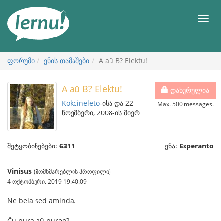
შინაარსის
ნახვა
მენიუ
ფორუმი
ენის თამაშები
A aŭ B? Elektu!
A aŭ B? Elektu!
დახურულია
Kokcineleto
-ისა და 22
Max. 500 messages.
ნოემბერი, 2008-ის მიერ
შეტყობინებები:
6311
ენა:
Esperanto
Vinisus
(მომხმარებლის პროფილი)
4 ოქტომბერი, 2019 19:40:09
Ne bela sed aminda.
Ĉu pura aŭ pureo?