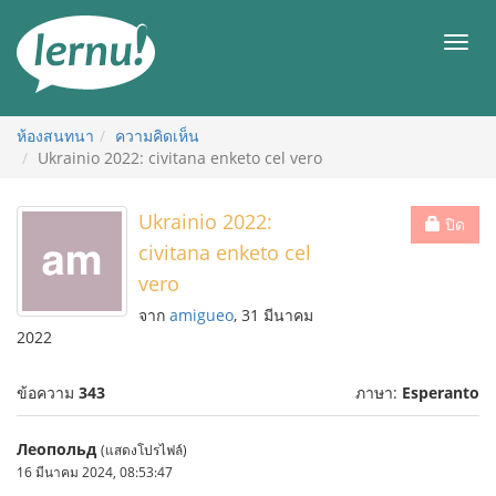
ไป
ยัง
เมนู
สารบัญ
ห้องสนทนา
ความคิดเห็น
Ukrainio 2022: civitana enketo cel vero
Ukrainio 2022:
ปิด
civitana enketo cel
vero
จาก
amigueo
, 31 มีนาคม
2022
ข้อความ
343
ภาษา:
Esperanto
Леопольд
(แสดงโปรไฟล์)
16 มีนาคม 2024, 08:53:47