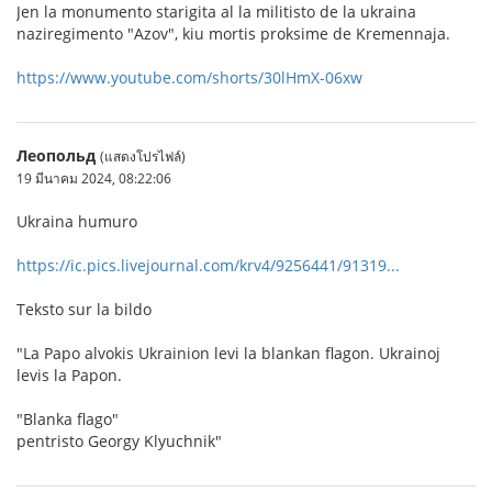
Jen la monumento starigita al la militisto de la ukraina
naziregimento "Azov", kiu mortis proksime de Kremennaja.
https://www.youtube.com/shorts/30lHmX-06xw
Леопольд
(แสดงโปรไฟล์)
19 มีนาคม 2024, 08:22:06
Ukraina humuro
https://ic.pics.livejournal.com/krv4/9256441/91319...
Teksto sur la bildo
"La Papo alvokis Ukrainion levi la blankan flagon. Ukrainoj
levis la Papon.
"Blanka flago"
pentristo Georgy Klyuchnik"