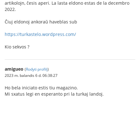
artikolojn, ĉesis aperi. La lasta eldono estas de la decembro
2022.
Ĉiuj eldonoj ankoraŭ haveblas sub
https://turkastelo.wordpress.com/
Kio sekvos ?
amigueo
(
Rodyti profilį
)
2023 m. balandis 6 d. 06:38:27
Ho bela iniciato estis tiu magazino.
Mi sxatus legi en esperanto pri la turkaj landoj.