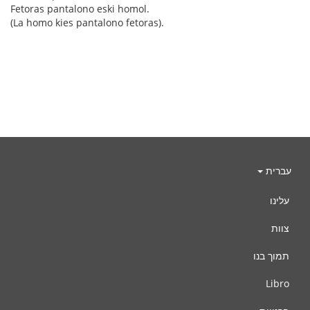
Fetoras pantalono eski homol.
(La homo kies pantalono fetoras).
עברית
עלינו
צוות
תמוך בנו
Libro