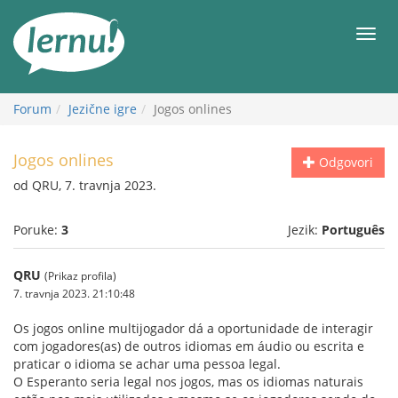
Sadržaj
Meni
Forum
Jezične igre
Jogos onlines
Jogos onlines
Odgovori
od QRU, 7. travnja 2023.
Poruke:
3
Jezik:
Português
QRU
(Prikaz profila)
7. travnja 2023. 21:10:48
Os jogos online multijogador dá a oportunidade de interagir
com jogadores(as) de outros idiomas em áudio ou escrita e
praticar o idioma se achar uma pessoa legal.
O Esperanto seria legal nos jogos, mas os idiomas naturais