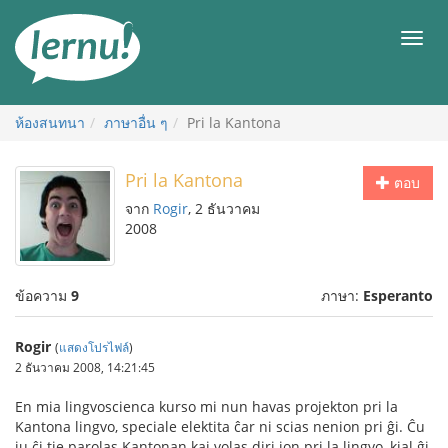
ไป
ยัง
เมนู
สารบัญ
ห้องสนทนา
ภาษาอื่น ๆ
Pri la Kantona
Pri la Kantona
ตอบ
จาก
Rogir
, 2 ธันวาคม
2008
ข้อความ
9
ภาษา:
Esperanto
Rogir
(
แสดงโปรไฟล์
)
2 ธันวาคม 2008, 14:21:45
En mia lingvoscienca kurso mi nun havas projekton pri la
Kantona lingvo, speciale elektita ĉar ni scias nenion pri ĝi. Ĉu
iu ĉi tie parolas Kantonan kaj volas diri ion pri la lingvo, kial ĝi