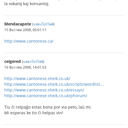
la vokaloj kaj konsantoj.
Mendacapote
(
แสดงโปรไฟล์
)
15 ธันวาคม 2008, 00:01:11
http://www.cantonese.ca/
ceigered
(
แสดงโปรไฟล์
)
16 ธันวาคม 2008, 14:01:53
http://www.cantonese.sheik.co.uk/
http://www.cantonese.sheik.co.uk/scripts/wordlist....
http://www.cantonese.sheik.co.uk/essays/
http://www.cantonese.sheik.co.uk/phorum/
Tiu ĉi retpaĝo estas bona por via peto, laŭ mi.
Mi esperas ke tio ĉi helpas vin!