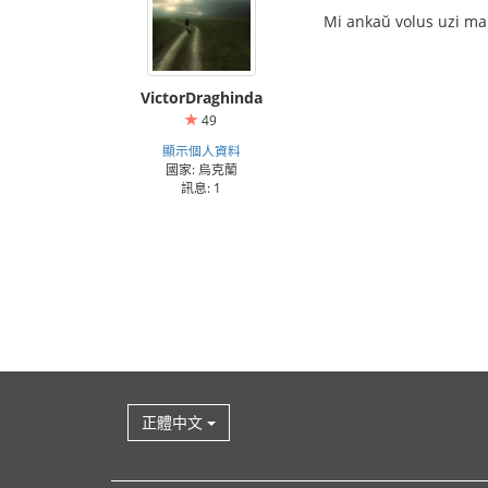
Mi ankaŭ volus uzi mal
VictorDraghinda
49
顯示個人資料
國家: 烏克蘭
訊息: 1
正體中文