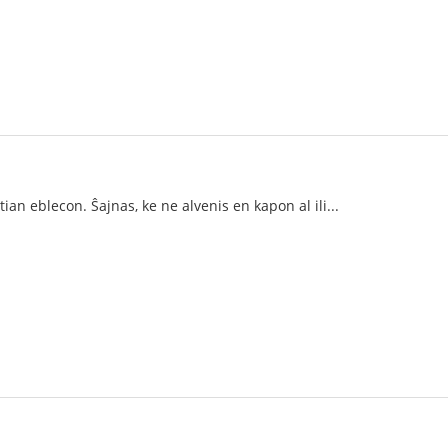
ian eblecon. Ŝajnas, ke ne alvenis en kapon al ili...