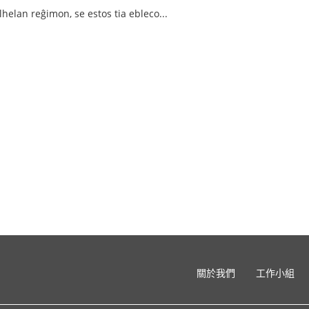
helan reĝimon, se estos tia ebleco...
關於我們
工作小組