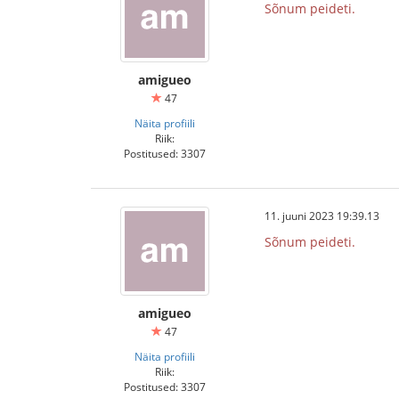
Sõnum peideti.
amigueo
47
Näita profiili
Riik:
Postitused: 3307
11. juuni 2023 19:39.13
Sõnum peideti.
amigueo
47
Näita profiili
Riik:
Postitused: 3307