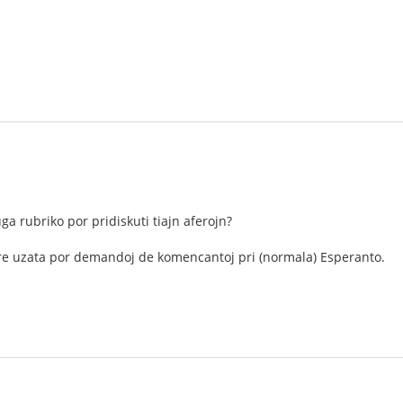
ŭga rubriko por pridiskuti tiajn aferojn?
re uzata por demandoj de komencantoj pri (normala) Esperanto.