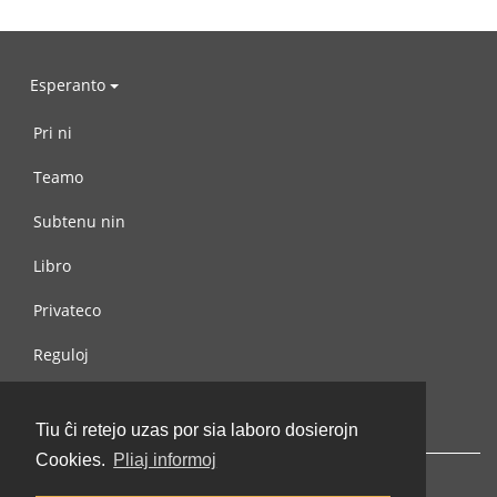
Esperanto
Pri ni
Teamo
Subtenu nin
Libro
Privateco
Reguloj
Kontaktu nin
Tiu ĉi retejo uzas por sia laboro dosierojn
Cookies.
Pliaj informoj