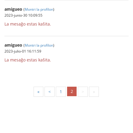
amigueo
(
Montri la profilon
)
2023-junio-30 10:09:55
La mesaĝo estas kaŝita.
amigueo
(
Montri la profilon
)
2023-julio-01 16:11:59
La mesaĝo estas kaŝita.
2
«
<
1
>
»