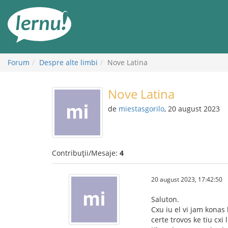
Mergi
la
conținut
Forum
Despre alte limbi
Nove Latina
Nove Latina
de
miestasgorilo
, 20 august 2023
Contribuții/Mesaje:
4
20 august 2023, 17:42:50
Saluton.
Cxu iu el vi jam konas 
certe trovos ke tiu cxi