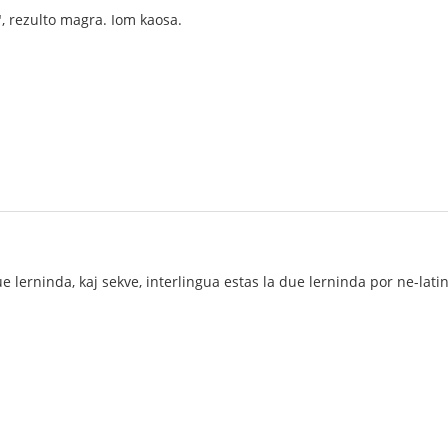
", rezulto magra. Iom kaosa.
e lerninda, kaj sekve, interlingua estas la due lerninda por ne-lati