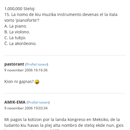
1,000,000 Steloj:
15. La nomo de kiu muzika instrumento devenas el la itala
vorto 'pianoforte'?
A. La piano.
B. La violono.
C. La tubjo.
Ĉ. La akordeono.
pastorant
(
Profiel tonen
)
9 november 2006 16:16:36
Kion ni gajnas?
AMIK-EMA
(
Profiel tonen
)
9 november 2006 19:03:34
Mi pagos la kotizon por la landa kongreso en Meksiko, de la
ludanto kiu havas la plej alta nombro de steloj ekde nun, gxis