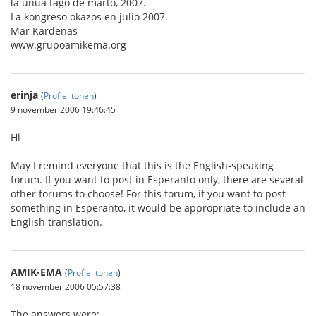
la unua tago de marto, 2007.
La kongreso okazos en julio 2007.
Mar Kardenas
www.grupoamikema.org
erinja
(
Profiel tonen
)
9 november 2006 19:46:45
Hi
May I remind everyone that this is the English-speaking
forum. If you want to post in Esperanto only, there are several
other forums to choose! For this forum, if you want to post
something in Esperanto, it would be appropriate to include an
English translation.
AMIK-EMA
(
Profiel tonen
)
18 november 2006 05:57:38
The answers were: