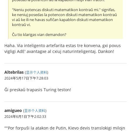
"Neniu potencas diskuti matematikon kontraŭ mi." signifas,
ke neniuj posedas la potencon diskuti matematikon kontraŭ
vi aŭ ke ili ne havas sufiĉan kapablon diskuti matematikon
kontraŭ vi.
Ĉu tio klarigas vian demandon?
Haha. Via inteligento artefarita estas tre konvena, gxi povus
vigligi AdE' avantagxe al cxiuj naturinteligentaj. Dankon!
Altebrilas
(
显示个人资料
)
2024年5月17日下午7:28:03
Ĝi preskaŭ trapasis Turing teston!
amigueo
(
显示个人资料
)
2024年6月1日下午2:02:33
""Por forpuŝi la atakon de Putin, Kievo devis translokigi milojn