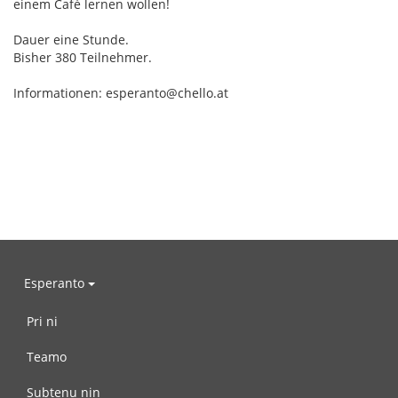
einem Café lernen wollen!
Dauer eine Stunde.
Bisher 380 Teilnehmer.
Informationen: esperanto@chello.at
Esperanto
Pri ni
Teamo
Subtenu nin