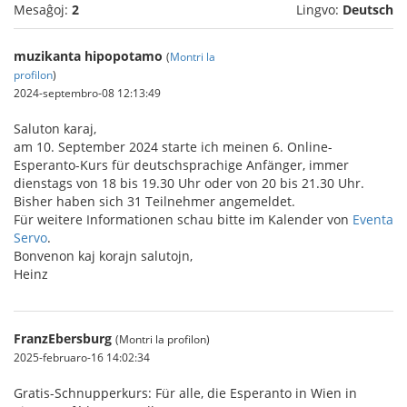
Mesaĝoj:
2
Lingvo:
Deutsch
muzikanta hipopotamo
(
Montri la
profilon
)
2024-septembro-08 12:13:49
Saluton karaj,
am 10. September 2024 starte ich meinen 6. Online-
Esperanto-Kurs für deutschsprachige Anfänger, immer
dienstags von 18 bis 19.30 Uhr oder von 20 bis 21.30 Uhr.
Bisher haben sich 31 Teilnehmer angemeldet.
Für weitere Informationen schau bitte im Kalender von
Eventa
Servo
.
Bonvenon kaj korajn salutojn,
Heinz
FranzEbersburg
(Montri la profilon)
2025-februaro-16 14:02:34
Gratis-Schnupperkurs: Für alle, die Esperanto in Wien in