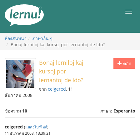
ไป
ยัง
เมนู
สารบัญ
ห้องสนทนา
ภาษาอื่น ๆ
Bonaj lerniloj kaj kursoj por lernantoj de Ido?
Bonaj lerniloj kaj
ตอบ
kursoj por
lernantoj de Ido?
จาก
ceigered
, 11
ธันวาคม 2008
ข้อความ
10
ภาษา:
Esperanto
ceigered
(
แสดงโปรไฟล์
)
11 ธันวาคม 2008, 13:39:21