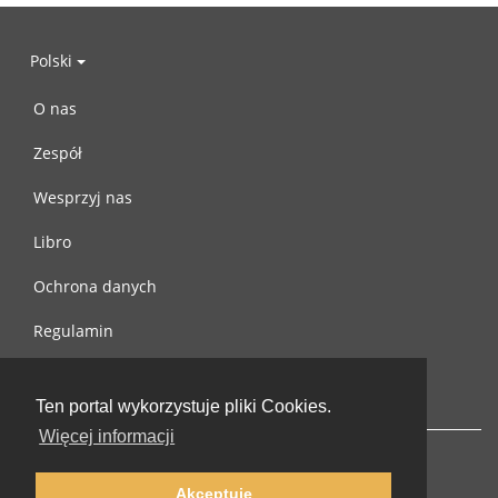
Polski
O nas
Zespół
Wesprzyj nas
Libro
Ochrona danych
Regulamin
Skontaktuj się z nami
Ten portal wykorzystuje pliki Cookies.
Więcej informacji
Akceptuję