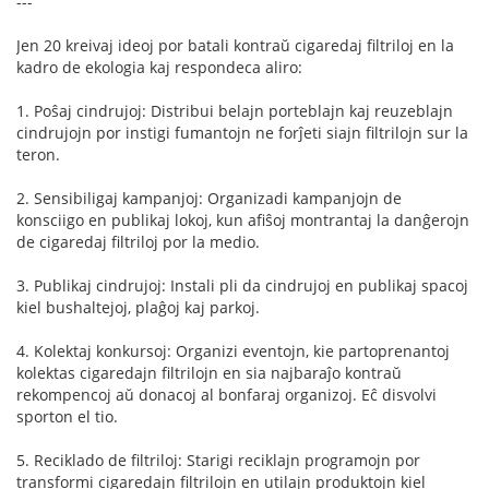
---
Jen 20 kreivaj ideoj por batali kontraŭ cigaredaj filtriloj en la
kadro de ekologia kaj respondeca aliro:
1. Poŝaj cindrujoj: Distribui belajn porteblajn kaj reuzeblajn
cindrujojn por instigi fumantojn ne forĵeti siajn filtrilojn sur la
teron.
2. Sensibiligaj kampanjoj: Organizadi kampanjojn de
konsciigo en publikaj lokoj, kun afiŝoj montrantaj la danĝerojn
de cigaredaj filtriloj por la medio.
3. Publikaj cindrujoj: Instali pli da cindrujoj en publikaj spacoj
kiel bushaltejoj, plaĝoj kaj parkoj.
4. Kolektaj konkursoj: Organizi eventojn, kie partoprenantoj
kolektas cigaredajn filtrilojn en sia najbaraĵo kontraŭ
rekompencoj aŭ donacoj al bonfaraj organizoj. Eĉ disvolvi
sporton el tio.
5. Reciklado de filtriloj: Starigi reciklajn programojn por
transformi cigaredajn filtrilojn en utilajn produktojn kiel