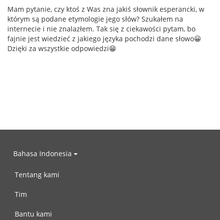
Mam pytanie, czy ktoś z Was zna jakiś słownik esperancki, w
którym są podane etymologie jego słów? Szukałem na
internecie i nie znalazłem. Tak się z ciekawości pytam, bo
fajnie jest wiedzieć z jakiego języka pochodzi dane słowo😀
Dzięki za wszystkie odpowiedzi😁
Bahasa Indonesia
Tentang kami
Tim
Bantu kami