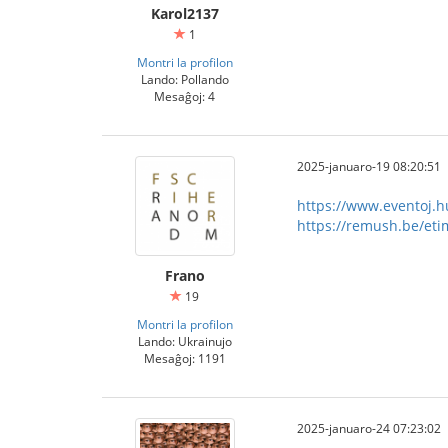
Karol2137
1
Montri la profilon
Lando: Pollando
Mesaĝoj: 4
2025-januaro-19 08:20:51
https://www.eventoj.hu
https://remush.be/eti
Frano
19
Montri la profilon
Lando: Ukrainujo
Mesaĝoj: 1191
2025-januaro-24 07:23:02