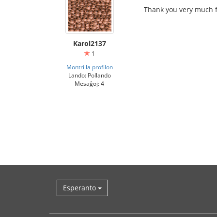
Thank you very much f
Karol2137
1
Montri la profilon
Lando: Pollando
Mesaĝoj: 4
Esperanto