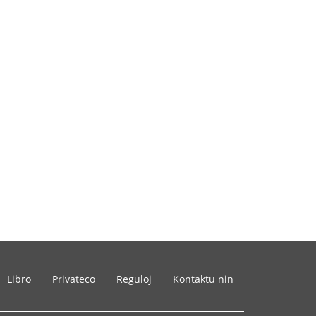
Libro
Privateco
Reguloj
Kontaktu nin