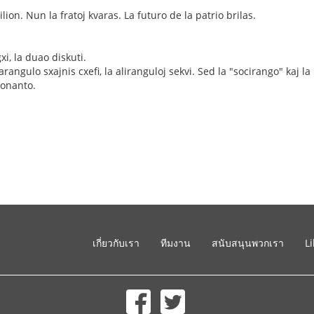
lion. Nun la fratoj kvaras. La futuro de la patrio brilas.
i, la duao diskuti.
arangulo sxajnis cxefi, la aliranguloj sekvi. Sed la "socirango" kaj 
donanto.
เกี่ยวกับเรา
ทีมงาน
สนับสนุนพวกเรา
L