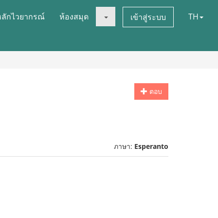
หลักไวยากรณ์
ห้องสมุด
TH
เข้าสู่ระบบ
ตอบ
ภาษา:
Esperanto