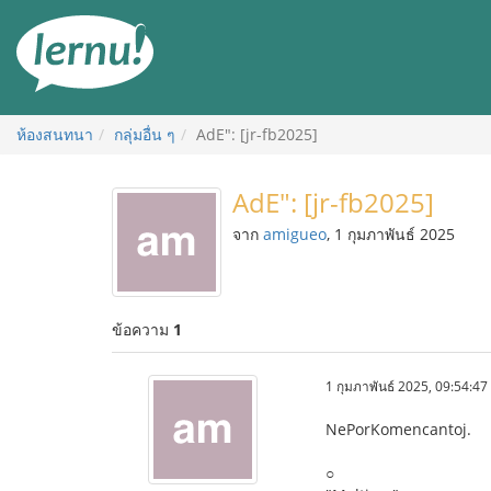
ไป
ยัง
สารบัญ
ห้องสนทนา
กลุ่มอื่น ๆ
AdE": [jr-fb2025]
AdE": [jr-fb2025]
จาก
amigueo
, 1 กุมภาพันธ์ 2025
ข้อความ
1
1 กุมภาพันธ์ 2025, 09:54:47
NePorKomencantoj.
○