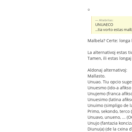
○
Altebrilas:
UNUAECO
...tia vorto estas mal
Malbela? Certe: longa 
La alternativoj estas ti
Tamen, ili estas longaj
Aldonaj alternativoj:
Mallasto.
Unuao. Tiu opcio suges
Unuesmo (ido-a afikso
Unujemo (franca afikso
Unuesimo (latina afiks
Unuimo (simpligo de l
Primo, sekondo, terco 
Unuavo, unueno, ... (
Unujo (fantazia konciza
Diunu(a) (de la cxina dì