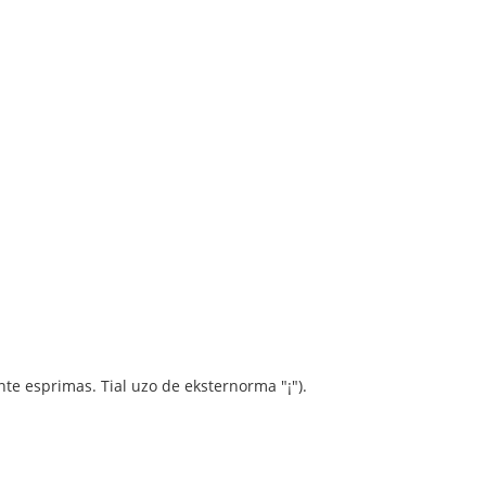
nte esprimas. Tial uzo de eksternorma "¡").