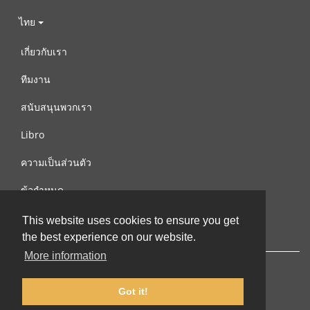
ไทย
เกี่ยวกับเรา
ทีมงาน
สนับสนุนพวกเรา
Libro
ความเป็นส่วนตัว
ข้อกำหนด
ติดต่อเรา
This website uses cookies to ensure you get
the best experience on our website.
More information
Got it!
© 2002-2026 lernu.net |
Impressum