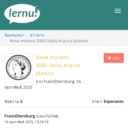
ไป
ยัง
เมนู
สารบัญ
ห้องสนทนา
ข่าวสาร
Nova monero 5000 Steloj el pura plateno
Nova monero
ตอบ
5000 Steloj el pura
plateno
จาก FranzEbersburg, 16
กุมภาพันธ์ 2025
ข้อความ
5
ภาษา:
Esperanto
FranzEbersburg
(แสดงโปรไฟล์)
16 กุมภาพันธ์ 2025, 13:54:16