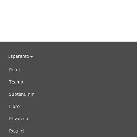
Esperanto
Pri ni
Teamo
Subtenu nin
Libro
Privateco
Reguloj