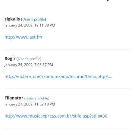
sigkalis
(
User's profile
)
January 24, 2009, 12:11:08 PM
http://www.last.fm
Rogir
(
User's profile
)
January 24, 2009, 7:03:57 PM
http://eo.lernu.net/komunikado/forumo/temo.php?t...
Filanator
(
User's profile
)
January 27, 2009, 11:52:18 PM
http://www.musicexpress.com.br/stilo.asp?stilo=36